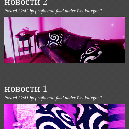
новости 2
Posted
22:42
by
proformat
filed under
Bez kategorii
.
новости 1
Posted
22:41
by
proformat
filed under
Bez kategorii
.