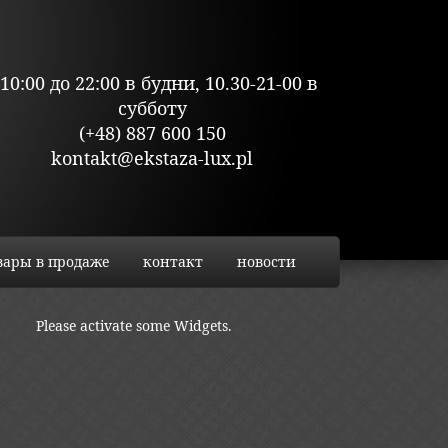
 10:00 до 22:00 в будни, 10.30-21-00 в
субботу
(+48) 887 600 150
kontakt@ekstaza-lux.pl
вары в продаже
контакт
новости
Please activate some Widgets.