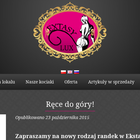
a lokalu
Nasze kociaki
Oferta
Artykuły w sprzedaży
Ręce do góry!
Opublikowano
23 października 2015
Zapraszamy na nowy rodzaj randek w Ekst