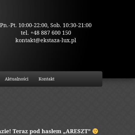
Pn.-Pt. 10:00-22:00, Sob. 10:30-21:00
tel. +48 887 600 150
kontakt@ekstaza-lux.pl
Aktualności
Kontakt
azie! Teraz pod hasłem „ARESZT”